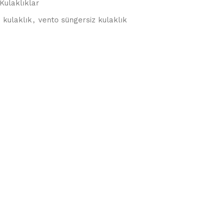
Kulaklıklar
 kulaklık
,
vento süngersiz kulaklık