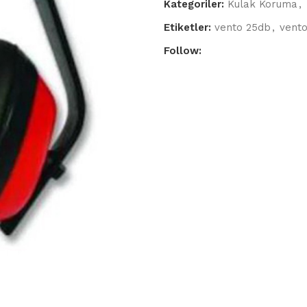
Kategoriler:
Kulak Koruma
,
Etiketler:
vento 25db
,
vento
Follow: