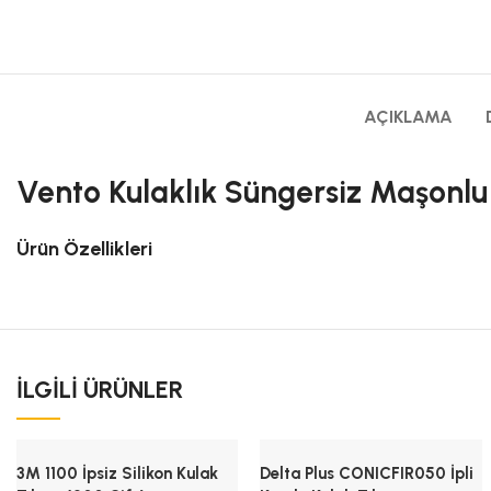
AÇIKLAMA
Vento Kulaklık Süngersiz Maşonlu 2
Ürün Özellikleri
İLGILI ÜRÜNLER
3M 1100 İpsiz Silikon Kulak
Delta Plus CONICFIR050 İpli