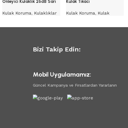
Önleyici Kulaklık 26dB Sarı
Kulak Tıkacı
Kulak Koruma
,
Kulaklıklar
Kulak Koruma
,
Kulak
Tıkaçları
Bizi Takip Edin:
Mobil Uygulamamız:
Güncel Kampanya ve Fırsatlardan Yararlanın