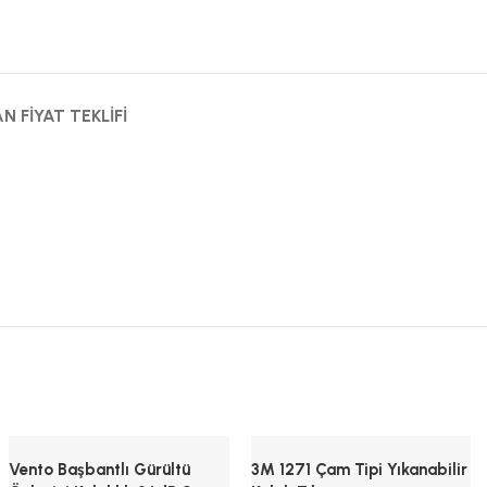
N FIYAT TEKLIFI
Vento Başbantlı Gürültü
3M 1271 Çam Tipi Yıkanabilir