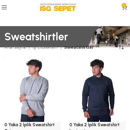
0
Sweatshirtler
Ana Sayfa
İş Elbiseleri
Sweatshirtler
0 Yaka 2 İplik Sweatshirt
0 Yaka 2 İplik Sweatshirt