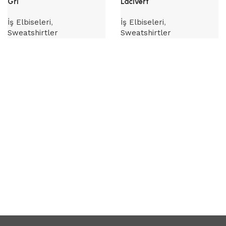
Gri
Lacivert
İş Elbiseleri
,
İş Elbiseleri
,
Sweatshirtler
Sweatshirtler