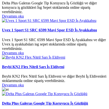
Delta Plus Galeras Google Tip Koruyucu İş Gözlüğü ve diğer
koruyucu iş gözlükleri İsg Sepet stoklarında online sipariş
verebilirsiniz.
Devamını oku
Uvex 1 Sport S1 SRC 6599 Mavi Spor ESD İş Ayakkabısı
Uvex 1 Sport S1 SRC 6599 Mavi Spor ESD İş Ayakkabısı ve diğer
Uvex iş ayakkabıları isg sepet stoklarında online sipariş
verebilirsiniz.
Devamını oku
Beybi KN2 Flex Nitril Sarı İş Eldiveni
Beybi KN2 Flex Nitril Sarı İş Eldiveni ve diğer Beybi İş Eldivenleri
stoklarımızda online sipariş verebilirsiniz.
Devamını oku
Delta Plus Galeras Google Tip Koruyucu İş Gözlüğü