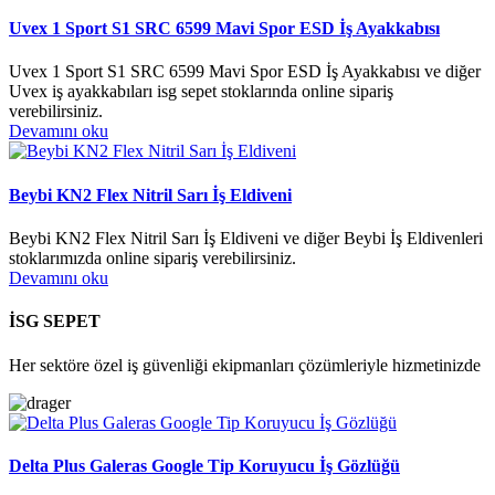
Uvex 1 Sport S1 SRC 6599 Mavi Spor ESD İş Ayakkabısı
Uvex 1 Sport S1 SRC 6599 Mavi Spor ESD İş Ayakkabısı ve diğer
Uvex iş ayakkabıları isg sepet stoklarında online sipariş
verebilirsiniz.
Devamını oku
Beybi KN2 Flex Nitril Sarı İş Eldiveni
Beybi KN2 Flex Nitril Sarı İş Eldiveni ve diğer Beybi İş Eldivenleri
stoklarımızda online sipariş verebilirsiniz.
Devamını oku
İSG SEPET
Her sektöre özel iş güvenliği ekipmanları çözümleriyle hizmetinizde
Delta Plus Galeras Google Tip Koruyucu İş Gözlüğü