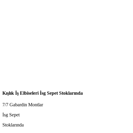
Kışlık İş Elbiseleri İsg Sepet Stoklarında
7/7 Gabardin Montlar
İsg Sepet
Stoklarında