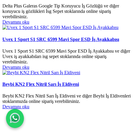
Delta Plus Galeras Google Tip Koruyucu İş Gözlüğü ve diğer
koruyucu iş gözlükleri İsg Sepet stoklarında online sipariş
verebilirsiniz.
Devamını oku
Uvex 1 Sport S1 SRC 6599 Mavi Spor ESD İş Ayakkabısı
Uvex 1 Sport S1 SRC 6599 Mavi Spor ESD İş Ayakkabısı ve diğer
Uvex iş ayakkabıları isg sepet stoklarında online sipariş
verebilirsiniz.
Devamını oku
Beybi KN2 Flex Nitril Sarı İş Eldiveni
Beybi KN2 Flex Nitril Sarı İş Eldiveni ve diğer Beybi İş Eldivenleri
stoklarımızda online sipariş verebilirsiniz.
Devamını oku