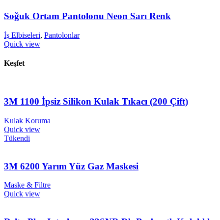
Soğuk Ortam Pantolonu Neon Sarı Renk
İş Elbiseleri
,
Pantolonlar
Quick view
Keşfet
3M 1100 İpsiz Silikon Kulak Tıkacı (200 Çift)
Kulak Koruma
Quick view
Tükendi
3M 6200 Yarım Yüz Gaz Maskesi
Maske & Filtre
Quick view