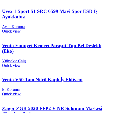
Uvex 1 Sport S1 SRC 6599 Mavi Spor ESD İş
Ayakkabısı
Ayak Koruma
Quick view
Vento Emniyet Kemeri Paraşüt Tipi Bel Destekli
(Eko)
Yüksekte Çalış
Quick view
Vento V50 Tam Nitril Kaplı İş Eldiveni
El Koruma
Quick view
Zagor ZGR 5020 FFP2 V NR Solunum Maskesi