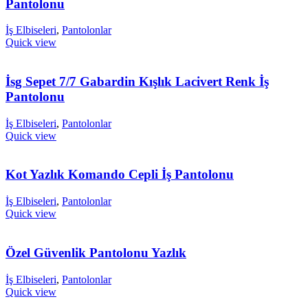
Pantolonu
İş Elbiseleri
,
Pantolonlar
Quick view
İsg Sepet 7/7 Gabardin Kışlık Lacivert Renk İş
Pantolonu
İş Elbiseleri
,
Pantolonlar
Quick view
Kot Yazlık Komando Cepli İş Pantolonu
İş Elbiseleri
,
Pantolonlar
Quick view
Özel Güvenlik Pantolonu Yazlık
İş Elbiseleri
,
Pantolonlar
Quick view