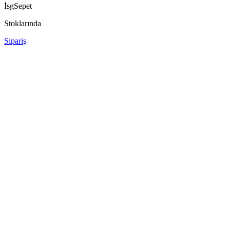
İsgSepet
Stoklarında
Sipariş