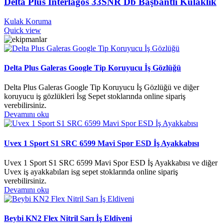
Delta Plus Interlagos 33SNR Db Başbantlı Kulaklık
Kulak Koruma
Quick view
Delta Plus Galeras Google Tip Koruyucu İş Gözlüğü
Delta Plus Galeras Google Tip Koruyucu İş Gözlüğü ve diğer
koruyucu iş gözlükleri İsg Sepet stoklarında online sipariş
verebilirsiniz.
Devamını oku
Uvex 1 Sport S1 SRC 6599 Mavi Spor ESD İş Ayakkabısı
Uvex 1 Sport S1 SRC 6599 Mavi Spor ESD İş Ayakkabısı ve diğer
Uvex iş ayakkabıları isg sepet stoklarında online sipariş
verebilirsiniz.
Devamını oku
Beybi KN2 Flex Nitril Sarı İş Eldiveni