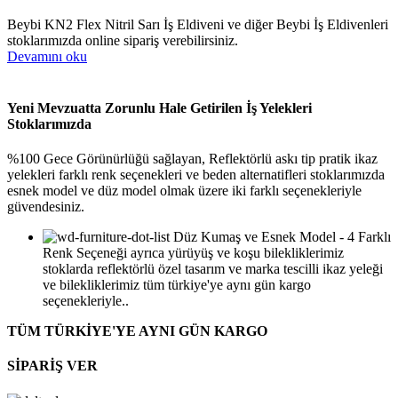
Beybi KN2 Flex Nitril Sarı İş Eldiveni ve diğer Beybi İş Eldivenleri
stoklarımızda online sipariş verebilirsiniz.
Devamını oku
Yeni Mevzuatta Zorunlu Hale Getirilen İş Yelekleri
Stoklarımızda
%100 Gece Görünürlüğü sağlayan, Reflektörlü askı tip pratik ikaz
yelekleri farklı renk seçenekleri ve beden alternatifleri stoklarımızda
esnek model ve düz model olmak üzere iki farklı seçenekleriyle
güvendesiniz.
Düz Kumaş ve Esnek Model - 4 Farklı
Renk Seçeneği ayrıca yürüyüş ve koşu bilekliklerimiz
stoklarda reflektörlü özel tasarım ve marka tescilli ikaz yeleği
ve bilekliklerimiz tüm türkiye'ye aynı gün kargo
seçenekleriyle..
TÜM TÜRKİYE'YE AYNI GÜN KARGO
SİPARİŞ VER