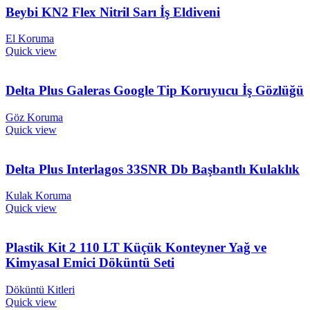
Beybi KN2 Flex Nitril Sarı İş Eldiveni
El Koruma
Quick view
Delta Plus Galeras Google Tip Koruyucu İş Gözlüğü
Göz Koruma
Quick view
Delta Plus Interlagos 33SNR Db Başbantlı Kulaklık
Kulak Koruma
Quick view
Plastik Kit 2 110 LT Küçük Konteyner Yağ ve
Kimyasal Emici Döküntü Seti
Döküntü Kitleri
Quick view