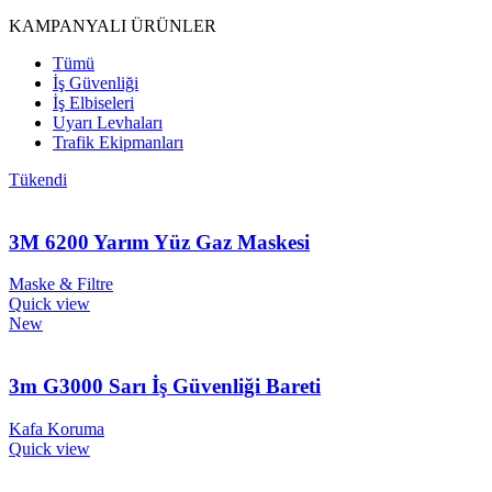
KAMPANYALI ÜRÜNLER
Tümü
İş Güvenliği
İş Elbiseleri
Uyarı Levhaları
Trafik Ekipmanları
Tükendi
3M 6200 Yarım Yüz Gaz Maskesi
Maske & Filtre
Quick view
New
3m G3000 Sarı İş Güvenliği Bareti
Kafa Koruma
Quick view