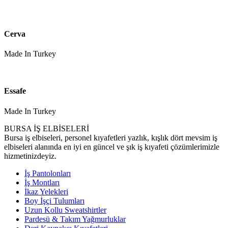
Cerva
Made In Turkey
Essafe
Made In Turkey
BURSA İŞ ELBİSELERİ
Bursa iş elbiseleri, personel kıyafetleri yazlık, kışlık dört mevsim iş
elbiseleri alanında en iyi en güncel ve şık iş kıyafeti çözümlerimizle
hizmetinizdeyiz.
İş Pantolonları
İş Montları
İkaz Yelekleri
Boy İşçi Tulumları
Uzun Kollu Sweatshirtler
Pardesü & Takım Yağmurluklar