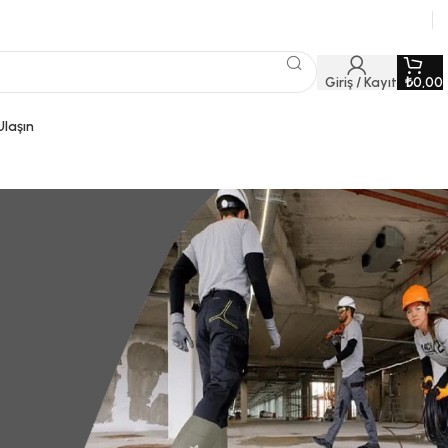
Giriş / Kayıt
₺
0,00
Ulaşın