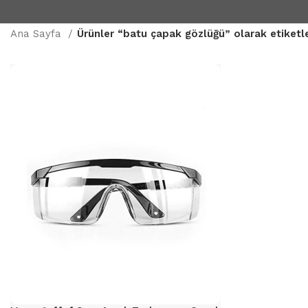
Ana Sayfa
Ürünler “batu çapak gözlüğü” olarak etiketl