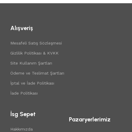
Alışveriş
Mesafeli Satış Sözleşmesi
Gizlilik Politikası & KVKK
Site Kullanım Şartları
Ödeme ve Teslimat Şartları
İptal ve İade Politikası
İade Politikası
İsg Sepet
Pazaryerlerimiz
Hakkımızda