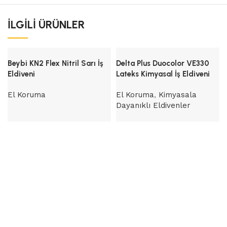
İLGILI ÜRÜNLER
Beybi KN2 Flex Nitril Sarı İş
Delta Plus Duocolor VE330
Eldiveni
Lateks Kimyasal İş Eldiveni
El Koruma
El Koruma
,
Kimyasala
Dayanıklı Eldivenler