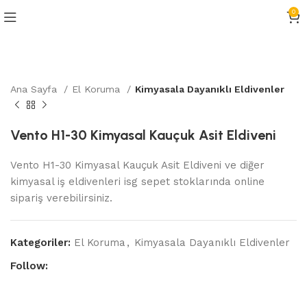
0
Ana Sayfa
El Koruma
Kimyasala Dayanıklı Eldivenler
Vento H1-30 Kimyasal Kauçuk Asit Eldiveni
Vento H1-30 Kimyasal Kauçuk Asit Eldiveni ve diğer
kimyasal iş eldivenleri isg sepet stoklarında online
sipariş verebilirsiniz.
Kategoriler:
El Koruma
,
Kimyasala Dayanıklı Eldivenler
Follow: