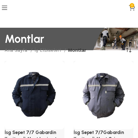
0
Montlar
Ana Sayfa
İş Elbiseleri
Montlar
İsg Sepet 7/7 Gabardin
İsg Sepet 7/7Gabardin