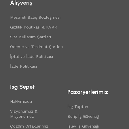
Alışveriş
Mesafeli Satış Sözleşmesi
Gizlilik Politikası & KVKK
Site Kullanım Şartları
Ödeme ve Teslimat Şartları
İptal ve İade Politikası
İade Politikası
İsg Sepet
Pazaryerlerimiz
Hakkımızda
İsg Toptan
Vizyonumuz &
Misyonumuz
Buriş İş Güvenliği
Çözüm Ortaklarımız
İşlev İş Güvenliği