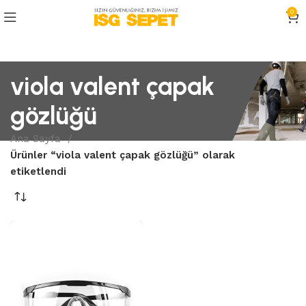
0
viola valent çapak
gözlüğü
Ana Sayfa
Ürünler “viola valent çapak gözlüğü” olarak
etiketlendi